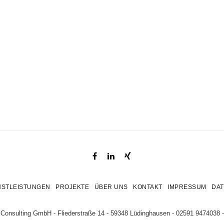
NSTLEISTUNGEN
PROJEKTE
ÜBER UNS
KONTAKT
IMPRESSUM
DA
Consulting GmbH - Fliederstraße 14 - 59348 Lüdinghausen - 02591 9474038 