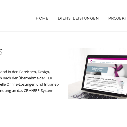
HOME
DIENSTLEISTUNGEN
PROJEKT
S
nd in den Bereichen, Design,
h nach der Übernahme der TLK
uelle Online-Lösungen und Intranet-
Anbindung an das CRM/ERP-System